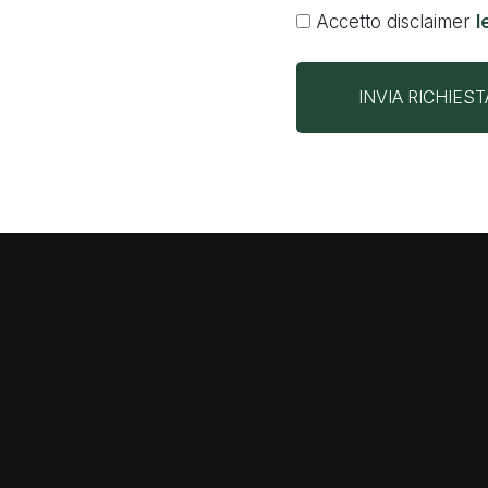
Accetto disclaimer
l
INVIA RICHIEST