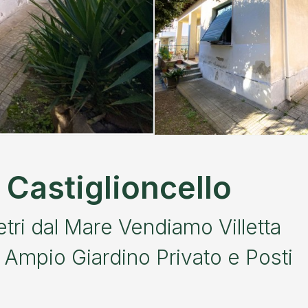
a Castiglioncello
tri dal Mare Vendiamo Villetta
n Ampio Giardino Privato e Posti