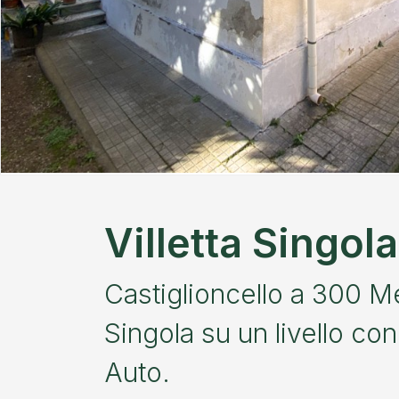
Villetta Singol
Castiglioncello a 300 Me
Singola su un livello co
Auto.