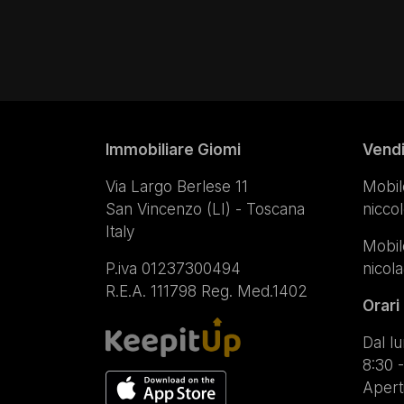
Immobiliare Giomi
Vend
Via Largo Berlese 11
Mobil
San Vincenzo (LI) - Toscana
nicco
Italy
Mobil
P.iva 01237300494
nicol
R.E.A. 111798 Reg. Med.1402
Orari
Dal lu
8:30 -
Apert