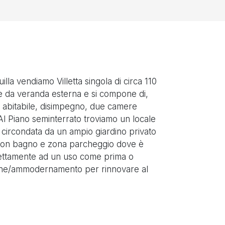
illa vendiamo Villetta singola di circa 110
le da veranda esterna e si compone di,
 abitabile, disimpegno, due camere
Al Piano seminterrato troviamo un locale
è circondata da un ampio giardino privato
na con bagno e zona parcheggio dove è
rfettamente ad un uso come prima o
azione/ammodernamento per rinnovare al