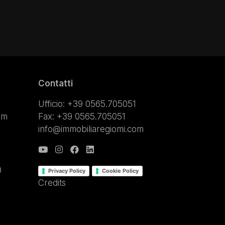
Contatti
Ufficio: +39 0565.705051
om
Fax: +39 0565.705051
info@immobiliaregiomi.com
0
Privacy Policy
Cookie Policy
.
Credits