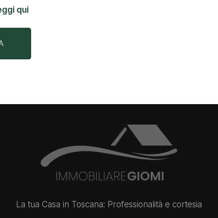
eggi qui
A
La tua Casa in Toscana: Professionalità e cortesia