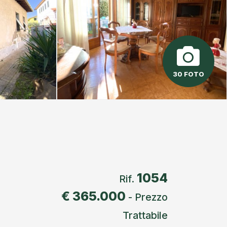
30 FOTO
1054
Rif.
€ 365.000
- Prezzo
Trattabile