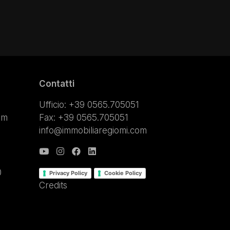
Contatti
Ufficio: +39 0565.705051
om
Fax: +39 0565.705051
info@immobiliaregiomi.com
0
Privacy Policy
Cookie Policy
.
Credits