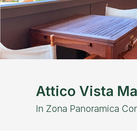
Attico Vista M
In Zona Panoramica Con