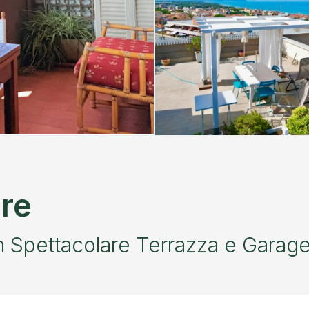
are
 Spettacolare Terrazza e Garag