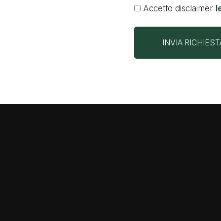
Accetto disclaimer
l
INVIA RICHIEST