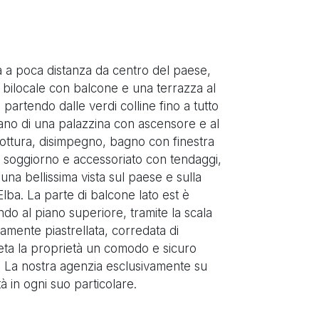
 a poca distanza da centro del paese,
o bilocale con balcone e una terrazza al
partendo dalle verdi colline fino a tutto
iano di una palazzina con ascensore e al
ttura, disimpegno, bagno con finestra
l soggiorno e accessoriato con tendaggi,
na bellissima vista sul paese e sulla
Elba. La parte di balcone lato est è
ndo al piano superiore, tramite la scala
amente piastrellata, corredata di
ta la proprietà un comodo e sicuro
. La nostra agenzia esclusivamente su
à in ogni suo particolare.