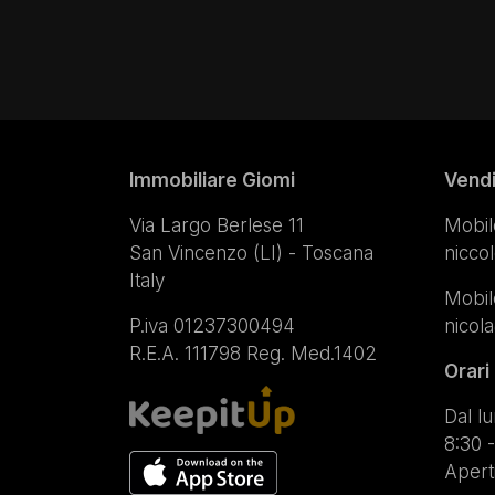
Immobiliare Giomi
Vend
Via Largo Berlese 11
Mobil
San Vincenzo (LI) - Toscana
nicco
Italy
Mobil
P.iva 01237300494
nicol
R.E.A. 111798 Reg. Med.1402
Orari
Dal lu
8:30 -
Apert