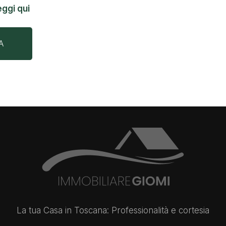
eggi qui
A
La tua Casa in Toscana: Professionalità e cortesia