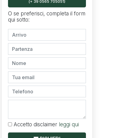
(+ 39 0565 705051)
O se preferisci, completa il form
qui sotto:
Accetto disclaimer
leggi qui