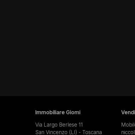
Immobiliare Giomi
Vend
Via Largo Berlese 11
Mobil
San Vincenzo (LI) - Toscana
nicco