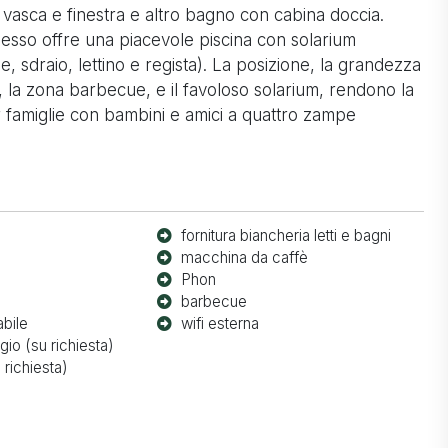
 vasca e finestra e altro bagno con cabina doccia.
lesso offre una piacevole piscina con solarium
 sdraio, lettino e regista). La posizione, la grandezza
i, la zona barbecue, e il favoloso solarium, rendono la
r famiglie con bambini e amici a quattro zampe
fornitura biancheria letti e bagni
macchina da caffè
Phon
barbecue
abile
wifi esterna
gio (su richiesta)
 richiesta)