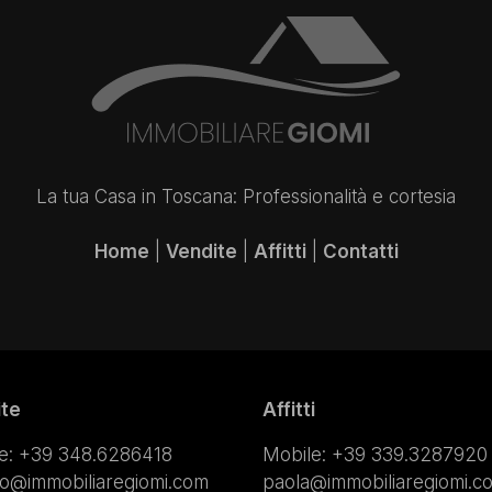
La tua Casa in Toscana: Professionalità e cortesia
Home
|
Vendite
|
Affitti
|
Contatti
ite
Affitti
e:
+39 348.6286418
Mobile:
+39 339.3287920
lo@immobiliaregiomi.com
paola@immobiliaregiomi.c