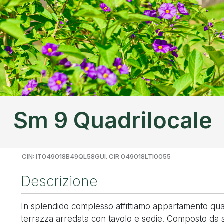
Sm 9 Quadrilocale
CIN: IT049018B49QL58GUI. CIR 049018LTI0055
Descrizione
In splendido complesso affittiamo appartamento qua
terrazza arredata con tavolo e sedie. Composto da