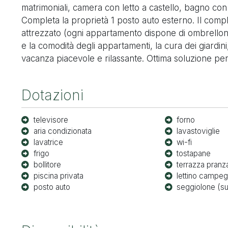
matrimoniali, camera con letto a castello, bagno con
Completa la proprietà 1 posto auto esterno. Il comp
attrezzato (ogni appartamento dispone di ombrellone,
e la comodità degli appartamenti, la cura dei giardin
vacanza piacevole e rilassante. Ottima soluzione pe
Dotazioni
televisore
forno
aria condizionata
lavastoviglie
lavatrice
wi-fi
frigo
tostapane
bollitore
terrazza pranz
piscina privata
lettino campeg
posto auto
seggiolone (su