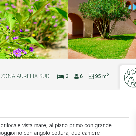
2
ZONA AURELIA SUD
3
6
95 m
drilocale vista mare, al piano primo con grande
 soggiorno con angolo cottura, due camere